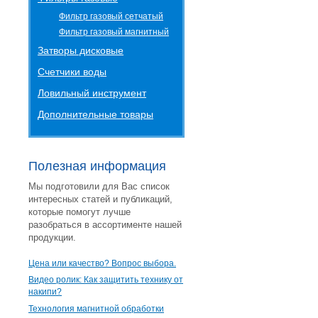
Фильтр газовый сетчатый
Фильтр газовый магнитный
Затворы дисковые
Счетчики воды
Ловильный инструмент
Дополнительные товары
Полезная информация
Мы подготовили для Вас список
интересных статей и публикаций,
которые помогут лучше
разобраться в ассортименте нашей
продукции.
Цена или качество? Вопрос выбора.
Видео ролик: Как защитить технику от
накипи?
Технология магнитной обработки