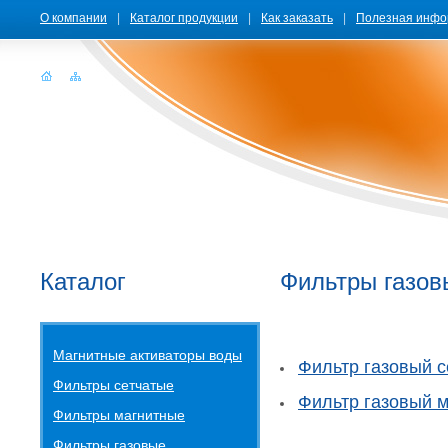
О компании
|
Каталог продукции
|
Как заказать
|
Полезная инфо
Каталог
Фильтры газов
Магнитные активаторы воды
Фильтр газовый с
Фильтры сетчатые
Фильтр газовый м
Фильтры магнитные
Фильтры газовые