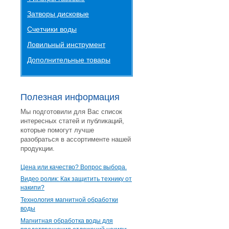
Затворы дисковые
Счетчики воды
Ловильный инструмент
Дополнительные товары
Полезная информация
Мы подготовили для Вас список
интересных статей и публикаций,
которые помогут лучше
разобраться в ассортименте нашей
продукции.
Цена или качество? Вопрос выбора.
Видео ролик: Как защитить технику от
накипи?
Технология магнитной обработки
воды
Магнитная обработка воды для