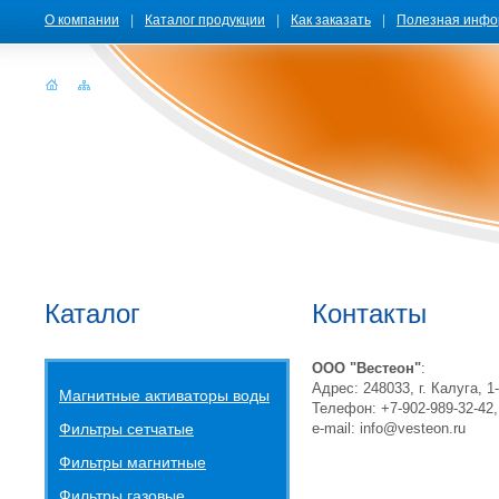
О компании
|
Каталог продукции
|
Как заказать
|
Полезная инфо
Каталог
Контакты
ООО "Вестеон"
:
Адрес: 248033, г. Калуга, 
Магнитные активаторы воды
Телефон:
+7-902-989-32-42,
Фильтры сетчатые
e-mail: info@vesteon.ru
Фильтры магнитные
Фильтры газовые